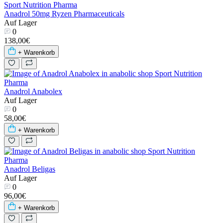
Anadrol 50mg Ryzen Pharmaceuticals
Auf Lager
0
138,00€
+ Warenkorb
Anadrol Anabolex
Auf Lager
0
58,00€
+ Warenkorb
Anadrol Beligas
Auf Lager
0
96,00€
+ Warenkorb