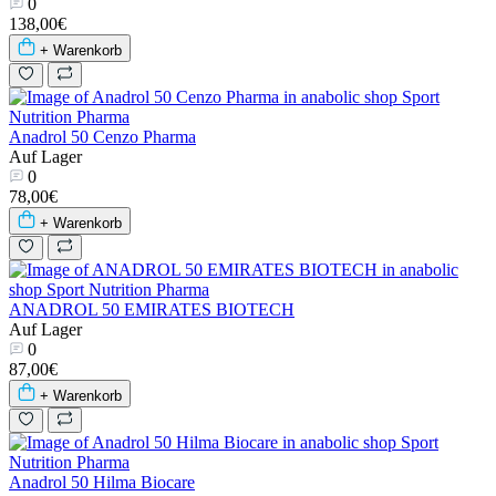
0
138,00€
+ Warenkorb
Anadrol 50 Cenzo Pharma
Auf Lager
0
78,00€
+ Warenkorb
ANADROL 50 EMIRATES BIOTECH
Auf Lager
0
87,00€
+ Warenkorb
Anadrol 50 Hilma Biocare