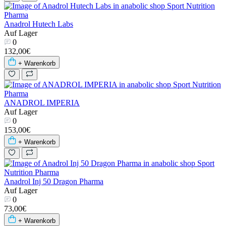
Anadrol Hutech Labs
Auf Lager
0
132,00€
+ Warenkorb
ANADROL IMPERIA
Auf Lager
0
153,00€
+ Warenkorb
Anadrol Inj 50 Dragon Pharma
Auf Lager
0
73,00€
+ Warenkorb