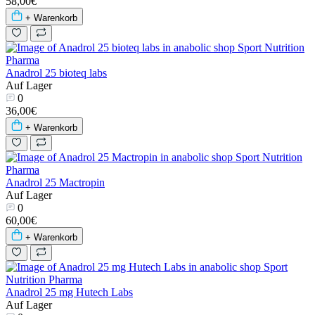
58,00€
+ Warenkorb
Anadrol 25 bioteq labs
Auf Lager
0
36,00€
+ Warenkorb
Anadrol 25 Mactropin
Auf Lager
0
60,00€
+ Warenkorb
Anadrol 25 mg Hutech Labs
Auf Lager