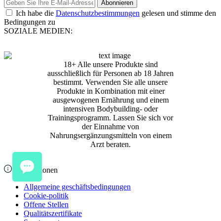
Abonnieren
Ich habe die
Datenschutzbestimmungen
gelesen und stimme den
Bedingungen zu
SOZIALE MEDIEN:
18+ Alle unsere Produkte sind
ausschließlich für Personen ab 18 Jahren
bestimmt. Verwenden Sie alle unsere
Produkte in Kombination mit einer
ausgewogenen Ernährung und einem
intensiven Bodybuilding- oder
Trainingsprogramm. Lassen Sie sich vor
der Einnahme von
Nahrungsergänzungsmitteln von einem
Arzt beraten.
Informationen
Allgemeine geschäftsbedingungen
Cookie-politik
Offene Stellen
Qualitätszertifikate