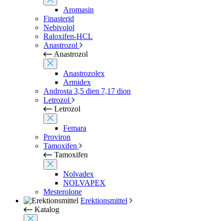
Aromasin
Finasterid
Nebivolol
Raloxifen-HCL
Anastrozol
Anastrozol
Anastrozolex
Armidex
Androsta 3,5 dien 7,17 dion
Letrozol
Letrozol
Femara
Proviron
Tamoxifen
Tamoxifen
Nolvadex
NOLVAPEX
Mesterolone
Erektionsmittel
Katalog