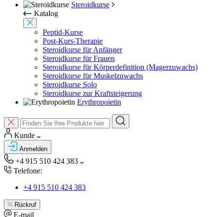
Steroidkurse
Katalog
Peptid-Kurse
Post-Kurs-Therapie
Steroidkurse für Anfänger
Steroidkurse für Frauen
Steroidkurse für Körperdefinition (Magerzuwachs)
Steroidkurse für Muskelzuwachs
Steroidkurse Solo
Steroidkurse zur Kraftsteigerung
Erythropoietin
Kunde
Anmelden
+4 915 510 424 383
Telefone:
+4 915 510 424 383
Rückruf
E-mail