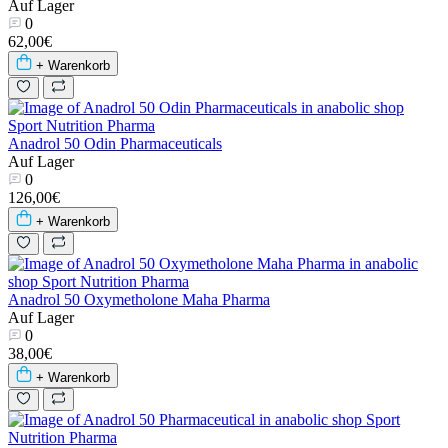
Auf Lager
0
62,00€
+ Warenkorb
Anadrol 50 Odin Pharmaceuticals
Auf Lager
0
126,00€
+ Warenkorb
Anadrol 50 Oxymetholone Maha Pharma
Auf Lager
0
38,00€
+ Warenkorb