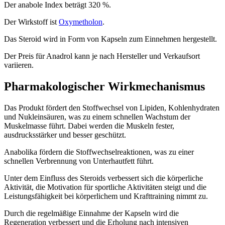
Der anabole Index beträgt 320 %.
Der Wirkstoff ist
Oxymetholon
.
Das Steroid wird in Form von Kapseln zum Einnehmen hergestellt.
Der Preis für Anadrol kann je nach Hersteller und Verkaufsort
variieren.
Pharmakologischer Wirkmechanismus
Das Produkt fördert den Stoffwechsel von Lipiden, Kohlenhydraten
und Nukleinsäuren, was zu einem schnellen Wachstum der
Muskelmasse führt. Dabei werden die Muskeln fester,
ausdrucksstärker und besser geschützt.
Anabolika fördern die Stoffwechselreaktionen, was zu einer
schnellen Verbrennung von Unterhautfett führt.
Unter dem Einfluss des Steroids verbessert sich die körperliche
Aktivität, die Motivation für sportliche Aktivitäten steigt und die
Leistungsfähigkeit bei körperlichem und Krafttraining nimmt zu.
Durch die regelmäßige Einnahme der Kapseln wird die
Regeneration verbessert und die Erholung nach intensiven