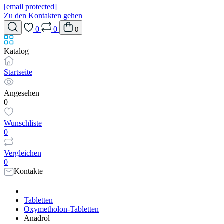
[email protected]
Zu den Kontakten gehen
0
0
0
Katalog
Startseite
Angesehen
0
Wunschliste
0
Vergleichen
0
Kontakte
Tabletten
Oxymetholon-Tabletten
Anadrol